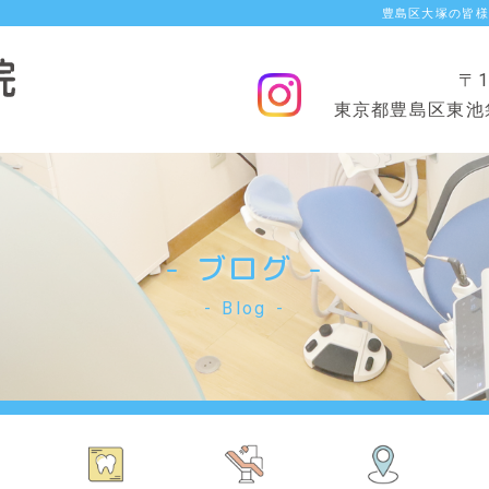
豊島区大塚の皆様
〒1
東京都豊島区東池袋2
ブログ
Blog