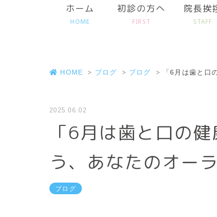
ホーム
初診の方へ
院長挨
HOME
FIRST
STAFF
HOME
ブログ
ブログ
「6月は歯と口
2025.06.02
「6月は歯と口の健
う、あなたのオー
ブログ