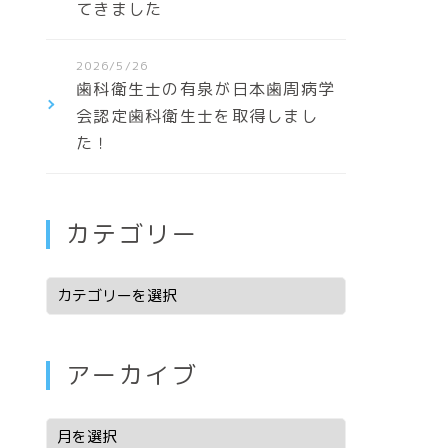
てきました
2026/5/26
歯科衛生士の有泉が日本歯周病学
会認定歯科衛生士を取得しまし
た！
カテゴリー
アーカイブ