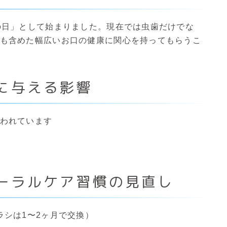
の日」として始まりました。現在では虫歯だけでな
も含めた幅広いお口の健康に関心を持ってもらうこ
身に与える影響
われています
オーラルケア習慣の見直し
ラシは1〜2ヶ月で交換）