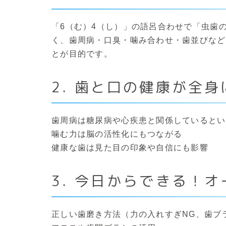
「6（む）4（し）」の語呂合わせで「虫歯
く、歯周病・口臭・噛み合わせ・歯並びなど
とが目的です。
2. 歯と口の健康が全
歯周病は糖尿病や心疾患と関係しているとい
噛む力は脳の活性化にもつながる
健康な歯は見た目の印象や自信にも影響
3. 今日からできる！
正しい歯磨き方法（力の入れすぎNG、歯ブ