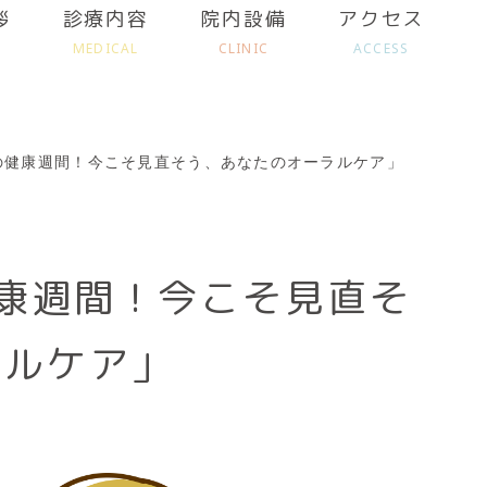
拶
診療内容
院内設備
アクセス
MEDICAL
CLINIC
ACCESS
の健康週間！今こそ見直そう、あなたのオーラルケア」
康週間！今こそ見直そ
ラルケア」