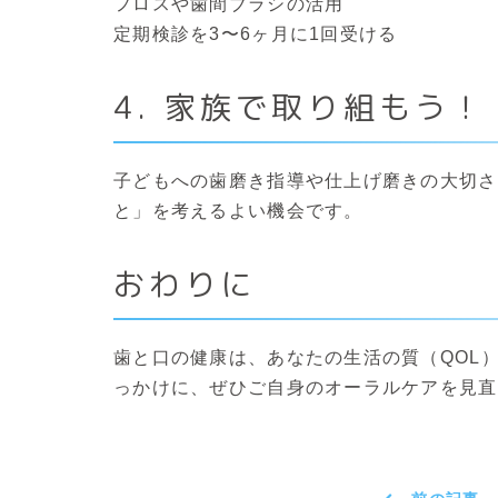
フロスや歯間ブラシの活用
定期検診を3〜6ヶ月に1回受ける
4. 家族で取り組もう！
子どもへの歯磨き指導や仕上げ磨きの大切さ
と」を考えるよい機会です。
おわりに
歯と口の健康は、あなたの生活の質（QOL
っかけに、ぜひご自身のオーラルケアを見直