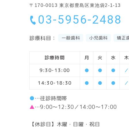
〒170-0013
東京都豊島区東池袋2-1-13
03-5956-2488
診療科目：
一般歯科
小児歯科
矯正
診療時間
月
火
水
木
9:30-13:00
●
●
●
／
14:30-18:30
●
●
●
／
●
…往診時間帯
▲
…9:00～12:30／14:00～17:00
【休診日】木曜・日曜・祝日