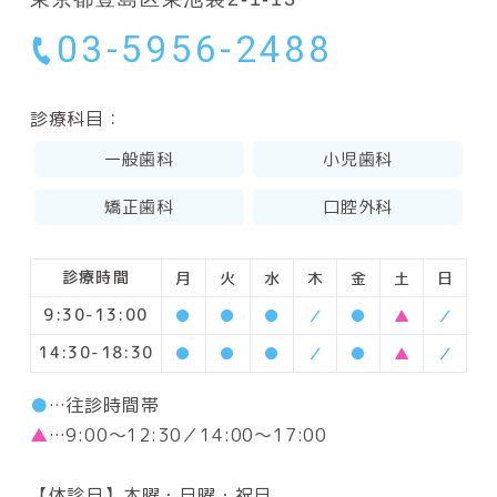
03-5956-2488
診療科目：
一般歯科
小児歯科
矯正歯科
口腔外科
診療時間
月
火
水
木
金
土
日
9:30-13:00
●
●
●
／
●
▲
／
14:30-18:30
●
●
●
／
●
▲
／
●
…往診時間帯
▲
…9:00～12:30／14:00～17:00
【休診日】木曜・日曜・祝日