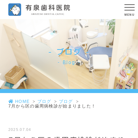
ブログ
Blog
HOME
ブログ
ブログ
7月から区の歯周病検診が始まりました！
2025.07.04