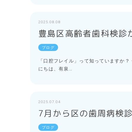
2025.08.08
豊島区高齢者歯科検診
ブログ
「口腔フレイル」って知っていますか？ 
にちは、有泉…
2025.07.04
7月から区の歯周病検
ブログ