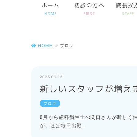
ホーム
初診の方へ
院長挨
HOME
FIRST
STAFF
HOME
ブログ
2025.09.16
新しいスタッフが増え
ブログ
8月から歯科衛生士の関口さんが新しく
が、ほぼ毎日出勤…