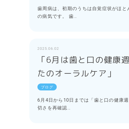
歯周病は、初期のうちは自覚症状がほと
の病気です。 歯…
2025.06.02
「6月は歯と口の健康
たのオーラルケア」
ブログ
6月4日から10日までは「歯と口の健康
切さを再確認…