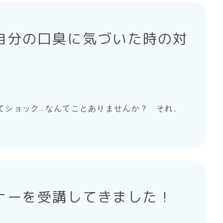
自分の口臭に気づいた時の対
てショック…なんてことありませんか？ それ、
ナーを受講してきました！