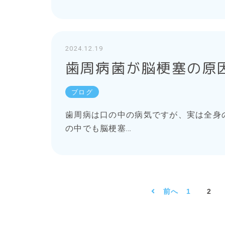
2024.12.19
歯周病菌が脳梗塞の原
ブログ
歯周病は口の中の病気ですが、実は全身
の中でも脳梗塞…
前へ
1
2