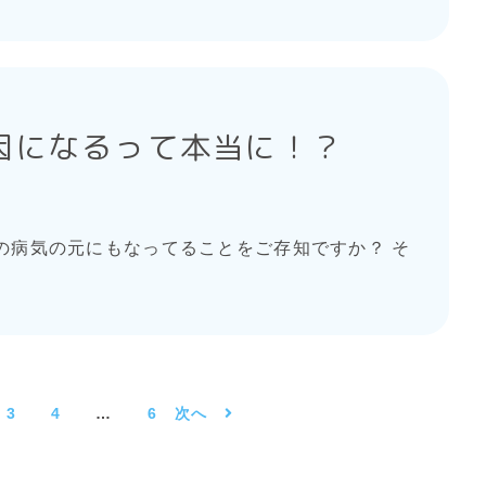
因になるって本当に！？
の病気の元にもなってることをご存知ですか？ そ
3
4
…
6
次へ