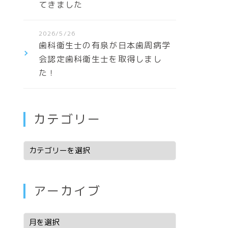
てきました
2026/5/26
歯科衛生士の有泉が日本歯周病学
会認定歯科衛生士を取得しまし
た！
カテゴリー
アーカイブ