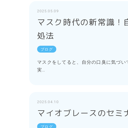
2025.05.09
マスク時代の新常識！
処法
ブログ
マスクをしてると、自分の口臭に気づい
実…
2025.04.10
マイオブレースのセミ
ブログ