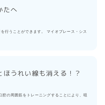
かたへ
を行うことができます。 マイオブレース・シス
とほうれい線も消える！？
口腔の周囲筋をトレーニングすることにより、咀