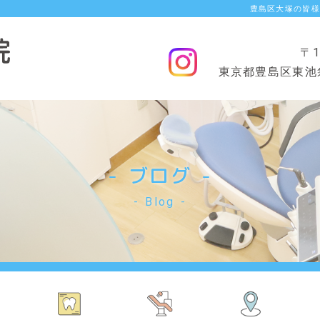
豊島区大塚の皆様
〒1
東京都豊島区東池袋2
ブログ
Blog