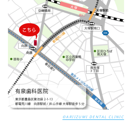
©ARIIZUMI DENTAL CLINIC