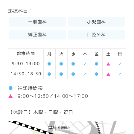
診療科目：
一般歯科
小児歯科
矯正歯科
口腔外科
診療時間
月
火
水
木
金
土
日
9:30-13:00
●
●
●
／
●
▲
／
14:30-18:30
●
●
●
／
●
▲
／
●
…往診時間帯
▲
…9:00～12:30／14:00～17:00
【休診日】木曜・日曜・祝日