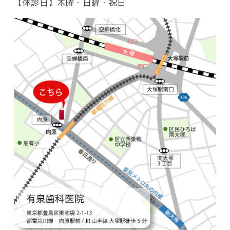
【休診日】木曜・日曜・祝日