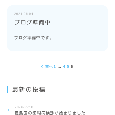
2021.08.04
ブログ準備中
ブログ準備中です。
前へ
1
…
4
5
6
最新の投稿
2026/7/18
豊島区の歯周病検診が始まりました