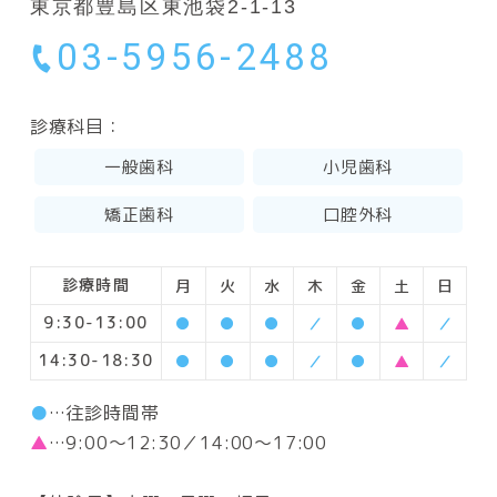
東京都豊島区東池袋2-1-13
03-5956-2488
診療科目：
一般歯科
小児歯科
矯正歯科
口腔外科
診療時間
月
火
水
木
金
土
日
9:30-13:00
●
●
●
／
●
▲
／
14:30-18:30
●
●
●
／
●
▲
／
●
…往診時間帯
▲
…9:00～12:30／14:00～17:00