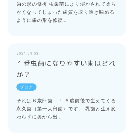
歯の形の修復 虫歯菌により溶かされて柔ら
かくなってしまった歯質を取り除き噛める
ように歯の形を修復…
2021.09.03
１番虫歯になりやすい歯はどれ
か？
ブログ
それは６歳臼歯！！ ６歳前後で生えてくる
永久歯（第一大臼歯）です。 乳歯と生え変
わらずに奥から出…